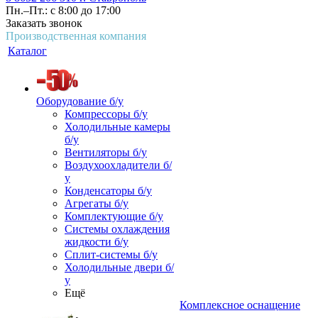
Пн.–Пт.: с 8:00 до 17:00
Заказать звонок
Производственная компания
Каталог
Оборудование б/у
Компрессоры б/у
Холодильные камеры
б/у
Вентиляторы б/у
Воздухоохладители б/
у
Конденсаторы б/у
Агрегаты б/у
Комплектующие б/у
Системы охлаждения
жидкости б/у
Сплит-системы б/у
Холодильные двери б/
у
Ещё
Комплексное оснащение