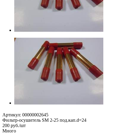
Артикул:
00000002645
Фильтр-осушитель SM 2-25 под.кап.d=24
200
руб.
/шт
Много