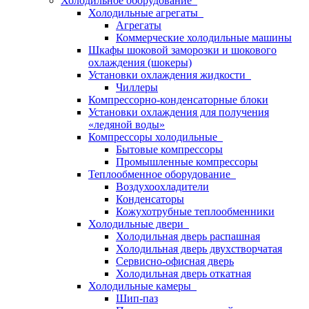
Холодильное оборудование
Холодильные агрегаты
Агрегаты
Коммерческие холодильные машины
Шкафы шоковой заморозки и шокового
охлаждения (шокеры)
Установки охлаждения жидкости
Чиллеры
Компрессорно-конденсаторные блоки
Установки охлаждения для получения
«ледяной воды»
Компрессоры холодильные
Бытовые компрессоры
Промышленные компрессоры
Теплообменное оборудование
Воздухоохладители
Конденсаторы
Кожухотрубные теплообменники
Холодильные двери
Холодильная дверь распашная
Холодильная дверь двухстворчатая
Сервисно-офисная дверь
Холодильная дверь откатная
Холодильные камеры
Шип-паз