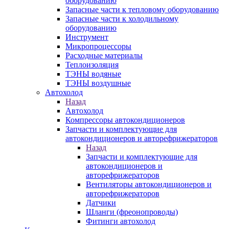
оборудованию
Запасные части к тепловому оборудованию
Запасные части к холодильному
оборудованию
Инструмент
Микропроцессоры
Расходные материалы
Теплоизоляция
ТЭНЫ водяные
ТЭНЫ воздушные
Автохолод
Назад
Автохолод
Компрессоры автокондиционеров
Запчасти и комплектующие для
автокондиционеров и авторефрижераторов
Назад
Запчасти и комплектующие для
автокондиционеров и
авторефрижераторов
Вентиляторы автокондиционеров и
авторефрижераторов
Датчики
Шланги (фреонопроводы)
Фитинги автохолод