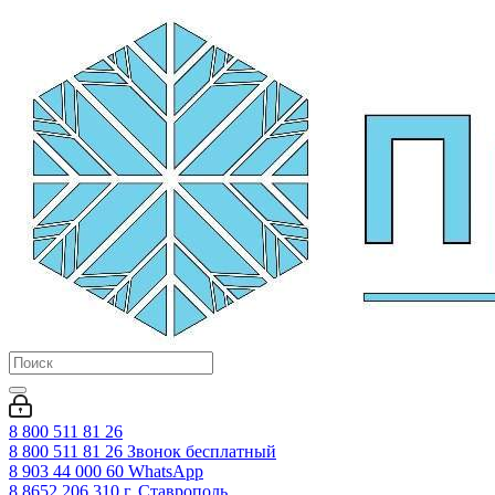
8 800 511 81 26
8 800 511 81 26
Звонок бесплатный
8 903 44 000 60
WhatsАpp
8 8652 206 310
г. Ставрополь