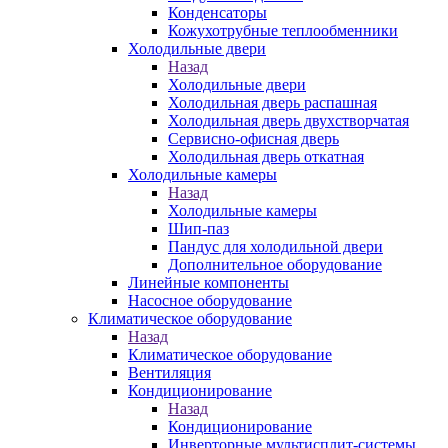
Конденсаторы
Кожухотрубные теплообменники
Холодильные двери
Назад
Холодильные двери
Холодильная дверь распашная
Холодильная дверь двухстворчатая
Сервисно-офисная дверь
Холодильная дверь откатная
Холодильные камеры
Назад
Холодильные камеры
Шип-паз
Пандус для холодильной двери
Дополнительное оборудование
Линейные компоненты
Насосное оборудование
Климатическое оборудование
Назад
Климатическое оборудование
Вентиляция
Кондиционирование
Назад
Кондиционирование
Инверторные мультисплит-системы