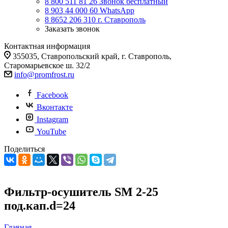
8 800 511 81 26
Звонок бесплатный
8 903 44 000 60
WhatsАpp
8 8652 206 310
г. Ставрополь
Заказать звонок
Контактная информация
355035, Ставропольский край, г. Ставрополь,
Старомарьевское ш. 32/2
info@promfrost.ru
Facebook
Вконтакте
Instagram
YouTube
Поделиться
Фильтр-осушитель SM 2-25
под.кап.d=24
Главная