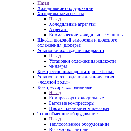
Назад
Холодильное оборудование
Холодильные агрегаты
Назад
Холодильные агрегаты
Агрегаты
Коммерческие холодильные машины
Шкафы шоковой заморозки и шокового
охлаждения (шокеры)
Установки охлаждения жидкости
Назад
Установки охлаждения жидкости
Чиллеры
Компрессорно-конденсаторные блоки
Установки охлаждения для получения
«ледяной воды»
Компрессоры холодильные
Назад
Компрессоры холодильные
Бытовые компрессоры
Промышленные компрессоры
Теплообменное оборудование
Назад
Теплообменное оборудование
Воздухоохладители