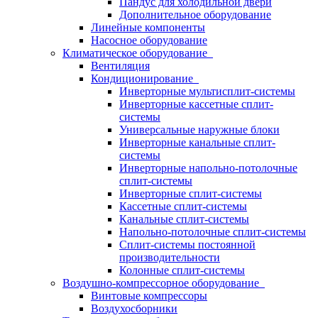
Пандус для холодильной двери
Дополнительное оборудование
Линейные компоненты
Насосное оборудование
Климатическое оборудование
Вентиляция
Кондиционирование
Инверторные мультисплит-системы
Инверторные кассетные сплит-
системы
Универсальные наружные блоки
Инверторные канальные сплит-
системы
Инверторные напольно-потолочные
сплит-системы
Инверторные сплит-системы
Кассетные сплит-системы
Канальные сплит-системы
Напольно-потолочные сплит-системы
Сплит-системы постоянной
производительности
Колонные сплит-системы
Воздушно-компрессорное оборудование
Винтовые компрессоры
Воздухосборники