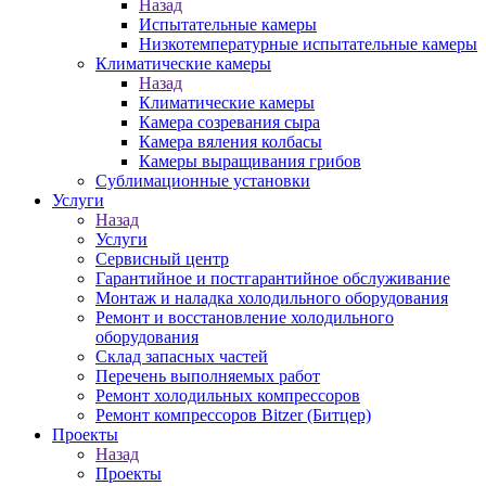
Назад
Испытательные камеры
Низкотемпературные испытательные камеры
Климатические камеры
Назад
Климатические камеры
Камера созревания сыра
Камера вяления колбасы
Камеры выращивания грибов
Сублимационные установки
Услуги
Назад
Услуги
Сервисный центр
Гарантийное и постгарантийное обслуживание
Монтаж и наладка холодильного оборудования
Ремонт и восстановление холодильного
оборудования
Склад запасных частей
Перечень выполняемых работ
Ремонт холодильных компрессоров
Ремонт компрессоров Bitzer (Битцер)
Проекты
Назад
Проекты