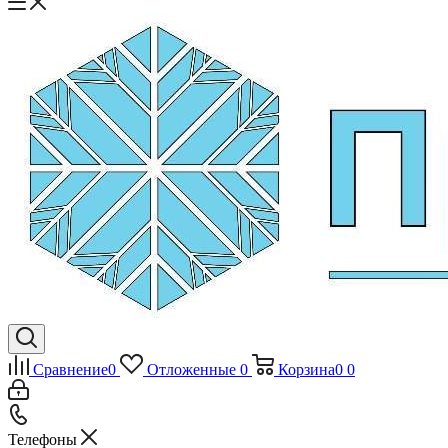
Сравнение
0
Отложенные
0
Корзина
0
0
Телефоны