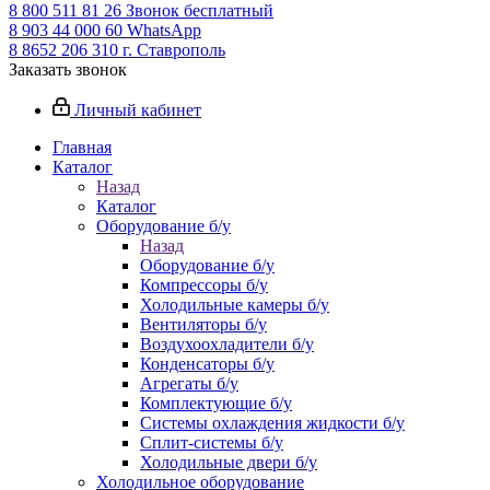
8 800 511 81 26
Звонок бесплатный
8 903 44 000 60
WhatsАpp
8 8652 206 310
г. Ставрополь
Заказать звонок
Личный кабинет
Главная
Каталог
Назад
Каталог
Оборудование б/у
Назад
Оборудование б/у
Компрессоры б/у
Холодильные камеры б/у
Вентиляторы б/у
Воздухоохладители б/у
Конденсаторы б/у
Агрегаты б/у
Комплектующие б/у
Системы охлаждения жидкости б/у
Сплит-системы б/у
Холодильные двери б/у
Холодильное оборудование