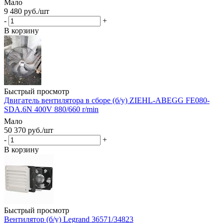
Мало
9 480
руб.
/шт
-
+
В корзину
Быстрый просмотр
Двигатель вентилятора в сборе (б/у) ZIEHL-ABEGG FE080-
SDA.6N 400V 880/660 r/min
Мало
50 370
руб.
/шт
-
+
В корзину
Быстрый просмотр
Вентилятор (б/у) Legrand 36571/34823