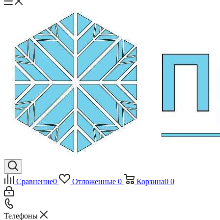
Сравнение
0
Отложенные
0
Корзина
0
0
Телефоны