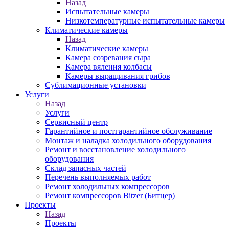
Назад
Испытательные камеры
Низкотемпературные испытательные камеры
Климатические камеры
Назад
Климатические камеры
Камера созревания сыра
Камера вяления колбасы
Камеры выращивания грибов
Сублимационные установки
Услуги
Назад
Услуги
Сервисный центр
Гарантийное и постгарантийное обслуживание
Монтаж и наладка холодильного оборудования
Ремонт и восстановление холодильного
оборудования
Склад запасных частей
Перечень выполняемых работ
Ремонт холодильных компрессоров
Ремонт компрессоров Bitzer (Битцер)
Проекты
Назад
Проекты