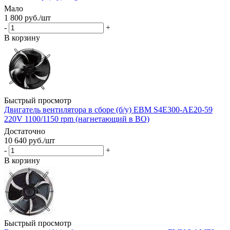
Мало
1 800
руб.
/шт
-
+
В корзину
Быстрый просмотр
Двигатель вентилятора в сборе (б/у) EBM S4E300-AE20-59
220V 1100/1150 rpm (нагнетающий в ВО)
Достаточно
10 640
руб.
/шт
-
+
В корзину
Быстрый просмотр