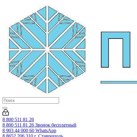
8 800 511 81 26
8 800 511 81 26
Звонок бесплатный
8 903 44 000 60
WhatsАpp
8 8652 206 310
г. Ставрополь