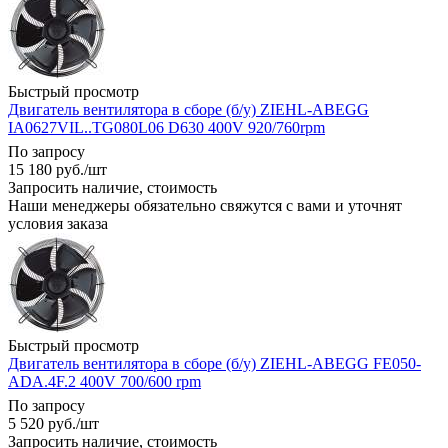
Быстрый просмотр
Двигатель вентилятора в сборе (б/у) ZIEHL-ABEGG
IA0627VIL..TG080L06 D630 400V 920/760rpm
По запросу
15 180
руб.
/шт
Запросить наличие, стоимость
Наши менеджеры обязательно свяжутся с вами и уточнят
условия заказа
Быстрый просмотр
Двигатель вентилятора в сборе (б/у) ZIEHL-ABEGG FE050-
ADA.4F.2 400V 700/600 rpm
По запросу
5 520
руб.
/шт
Запросить наличие, стоимость