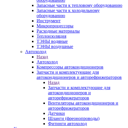
оборудованию
Запасные части к тепловому оборудованию
Запасные части к холодильному
оборудованию
Инструмент
Микропроцессоры
Расходные материалы
Теплоизоляция
ТЭНЫ водяные
ТЭНЫ воздушные
Автохолод
Назад
Автохолод
Компрессоры автокондиционеров
Запчасти и комплектующие для
автокондиционеров и авторефрижераторов
Назад
Запчасти и комплектующие для
автокондиционеров и
авторефрижераторов
Вентиляторы автокондиционеров и
авторефрижераторов
Датчики
Шланги (фреонопроводы)
Фитинги автохолод