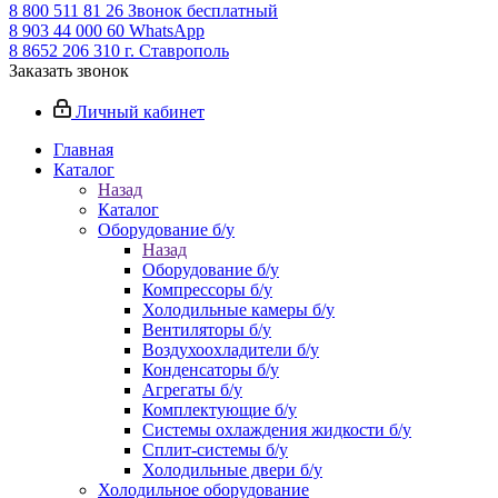
8 800 511 81 26
Звонок бесплатный
8 903 44 000 60
WhatsАpp
8 8652 206 310
г. Ставрополь
Заказать звонок
Личный кабинет
Главная
Каталог
Назад
Каталог
Оборудование б/у
Назад
Оборудование б/у
Компрессоры б/у
Холодильные камеры б/у
Вентиляторы б/у
Воздухоохладители б/у
Конденсаторы б/у
Агрегаты б/у
Комплектующие б/у
Системы охлаждения жидкости б/у
Сплит-системы б/у
Холодильные двери б/у
Холодильное оборудование