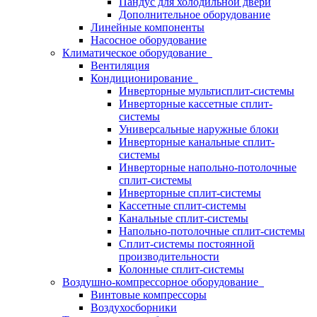
Пандус для холодильной двери
Дополнительное оборудование
Линейные компоненты
Насосное оборудование
Климатическое оборудование
Вентиляция
Кондиционирование
Инверторные мультисплит-системы
Инверторные кассетные сплит-
системы
Универсальные наружные блоки
Инверторные канальные сплит-
системы
Инверторные напольно-потолочные
сплит-системы
Инверторные сплит-системы
Кассетные сплит-системы
Канальные сплит-системы
Напольно-потолочные сплит-системы
Сплит-системы постоянной
производительности
Колонные сплит-системы
Воздушно-компрессорное оборудование
Винтовые компрессоры
Воздухосборники