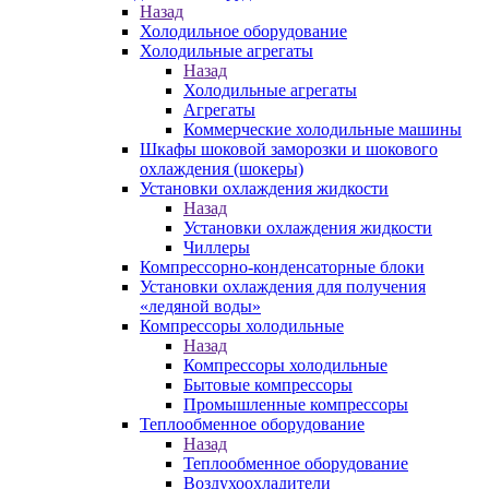
Назад
Холодильное оборудование
Холодильные агрегаты
Назад
Холодильные агрегаты
Агрегаты
Коммерческие холодильные машины
Шкафы шоковой заморозки и шокового
охлаждения (шокеры)
Установки охлаждения жидкости
Назад
Установки охлаждения жидкости
Чиллеры
Компрессорно-конденсаторные блоки
Установки охлаждения для получения
«ледяной воды»
Компрессоры холодильные
Назад
Компрессоры холодильные
Бытовые компрессоры
Промышленные компрессоры
Теплообменное оборудование
Назад
Теплообменное оборудование
Воздухоохладители