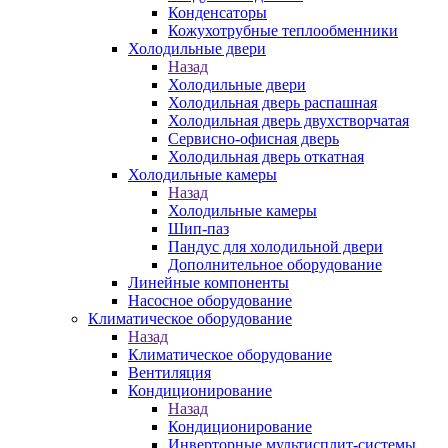
Конденсаторы
Кожухотрубные теплообменники
Холодильные двери
Назад
Холодильные двери
Холодильная дверь распашная
Холодильная дверь двухстворчатая
Сервисно-офисная дверь
Холодильная дверь откатная
Холодильные камеры
Назад
Холодильные камеры
Шип-паз
Пандус для холодильной двери
Дополнительное оборудование
Линейные компоненты
Насосное оборудование
Климатическое оборудование
Назад
Климатическое оборудование
Вентиляция
Кондиционирование
Назад
Кондиционирование
Инверторные мультисплит-системы