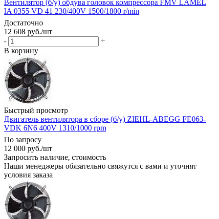
Вентилятор (б/у) обдува головок компрессора FMV LAMEL
IA 0355 VD 41 230/400V 1500/1800 r/min
Достаточно
12 608
руб.
/шт
-
+
В корзину
Быстрый просмотр
Двигатель вентилятора в сборе (б/у) ZIEHL-ABEGG FE063-
VDK 6N6 400V 1310/1000 rpm
По запросу
12 000
руб.
/шт
Запросить наличие, стоимость
Наши менеджеры обязательно свяжутся с вами и уточнят
условия заказа