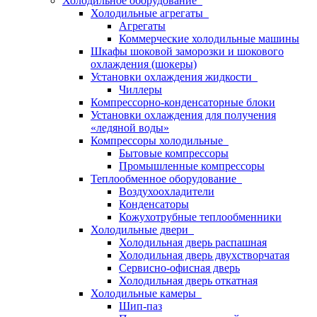
Холодильное оборудование
Холодильные агрегаты
Агрегаты
Коммерческие холодильные машины
Шкафы шоковой заморозки и шокового
охлаждения (шокеры)
Установки охлаждения жидкости
Чиллеры
Компрессорно-конденсаторные блоки
Установки охлаждения для получения
«ледяной воды»
Компрессоры холодильные
Бытовые компрессоры
Промышленные компрессоры
Теплообменное оборудование
Воздухоохладители
Конденсаторы
Кожухотрубные теплообменники
Холодильные двери
Холодильная дверь распашная
Холодильная дверь двухстворчатая
Сервисно-офисная дверь
Холодильная дверь откатная
Холодильные камеры
Шип-паз