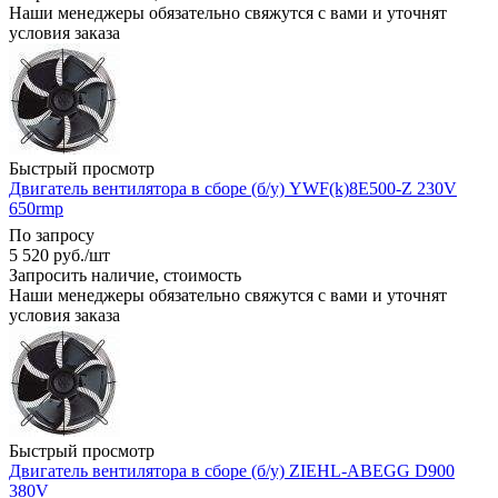
Наши менеджеры обязательно свяжутся с вами и уточнят
условия заказа
Быстрый просмотр
Двигатель вентилятора в сборе (б/у) YWF(k)8E500-Z 230V
650rmp
По запросу
5 520
руб.
/шт
Запросить наличие, стоимость
Наши менеджеры обязательно свяжутся с вами и уточнят
условия заказа
Быстрый просмотр
Двигатель вентилятора в сборе (б/у) ZIEHL-ABEGG D900
380V