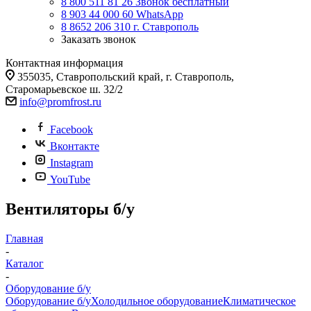
8 800 511 81 26
Звонок бесплатный
8 903 44 000 60
WhatsАpp
8 8652 206 310
г. Ставрополь
Заказать звонок
Контактная информация
355035, Ставропольский край, г. Ставрополь,
Старомарьевское ш. 32/2
info@promfrost.ru
Facebook
Вконтакте
Instagram
YouTube
Вентиляторы б/у
Главная
-
Каталог
-
Оборудование б/у
Оборудование б/у
Холодильное оборудование
Климатическое