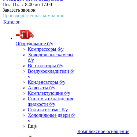
Пн.–Пт.: с 8:00 до 17:00
Заказать звонок
Производственная компания
Каталог
Оборудование б/у
Компрессоры б/у
Холодильные камеры
б/у
Вентиляторы б/у
Воздухоохладители б/
у
Конденсаторы б/у
Агрегаты б/у
Комплектующие б/у
Системы охлаждения
жидкости б/у
Сплит-системы б/у
Холодильные двери б/
у
Ещё
Комплексное оснащение