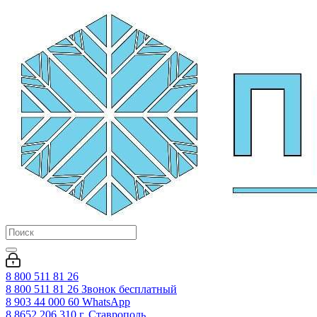
8 800 511 81 26
8 800 511 81 26
Звонок бесплатный
8 903 44 000 60
WhatsАpp
8 8652 206 310
г. Ставрополь