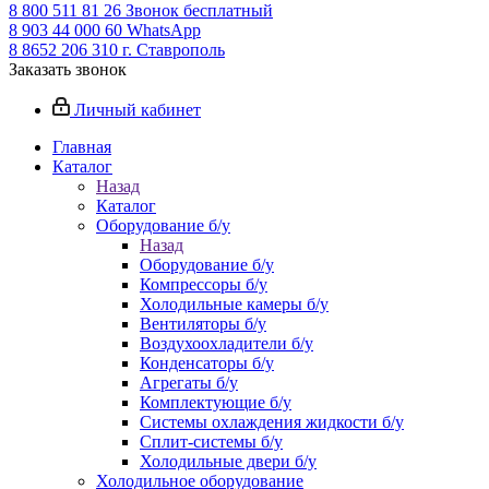
8 800 511 81 26
Звонок бесплатный
8 903 44 000 60
WhatsАpp
8 8652 206 310
г. Ставрополь
Заказать звонок
Личный кабинет
Главная
Каталог
Назад
Каталог
Оборудование б/у
Назад
Оборудование б/у
Компрессоры б/у
Холодильные камеры б/у
Вентиляторы б/у
Воздухоохладители б/у
Конденсаторы б/у
Агрегаты б/у
Комплектующие б/у
Системы охлаждения жидкости б/у
Сплит-системы б/у
Холодильные двери б/у
Холодильное оборудование