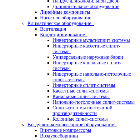
Пандус для холодильной двери
Дополнительное оборудование
Линейные компоненты
Насосное оборудование
Климатическое оборудование
Вентиляция
Кондиционирование
Инверторные мультисплит-системы
Инверторные кассетные сплит-
системы
Универсальные наружные блоки
Инверторные канальные сплит-
системы
Инверторные напольно-потолочные
сплит-системы
Инверторные сплит-системы
Кассетные сплит-системы
Канальные сплит-системы
Напольно-потолочные сплит-системы
Сплит-системы постоянной
производительности
Колонные сплит-системы
Воздушно-компрессорное оборудование
Винтовые компрессоры
Воздухосборники