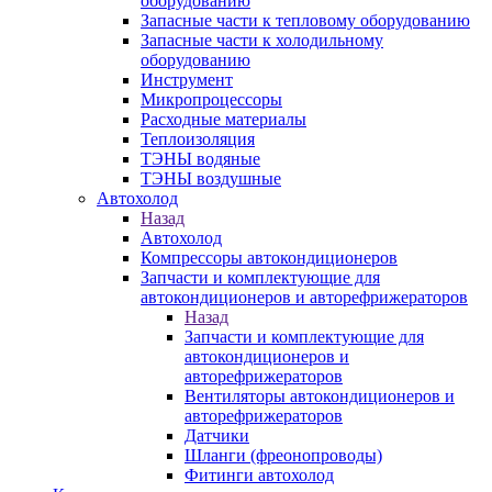
оборудованию
Запасные части к тепловому оборудованию
Запасные части к холодильному
оборудованию
Инструмент
Микропроцессоры
Расходные материалы
Теплоизоляция
ТЭНЫ водяные
ТЭНЫ воздушные
Автохолод
Назад
Автохолод
Компрессоры автокондиционеров
Запчасти и комплектующие для
автокондиционеров и авторефрижераторов
Назад
Запчасти и комплектующие для
автокондиционеров и
авторефрижераторов
Вентиляторы автокондиционеров и
авторефрижераторов
Датчики
Шланги (фреонопроводы)
Фитинги автохолод