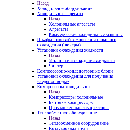
Назад
Холодильное оборудование
Холодильные агрегаты
Назад
Холодильные агрегаты
Агрегаты
Коммерческие холодильные машины
Шкафы шоковой заморозки и шокового
охлаждения (шокеры)
Установки охлаждения жидкости
Назад
Установки охлаждения жидкости
Чиллеры
Компрессорно-конденсаторные блоки
Установки охлаждения для получения
«ледяной воды»
Компрессоры холодильные
Назад
Компрессоры холодильные
Бытовые компрессоры
Промышленные компрессоры
Теплообменное оборудование
Назад
Теплообменное оборудование
Воздухоохладители