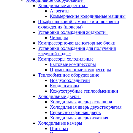
Холодильное оборудование
Холодильные агрегаты
Агрегаты
Коммерческие холодильные машины
Шкафы шоковой заморозки и шокового
охлаждения (шокеры)
Установки охлаждения жидкости
Чиллеры
Компрессорно-конденсаторные блоки
Установки охлаждения для получения
«ледяной воды»
Компрессоры холодильные
Бытовые компрессоры
Промышленные компрессоры
Теплообменное оборудование
Воздухоохладители
Конденсаторы
Кожухотрубные теплообменники
Холодильные двери
Холодильная дверь распашная
Холодильная дверь двухстворчатая
Сервисно-офисная дверь
Холодильная дверь откатная
Холодильные камеры
Шип-паз