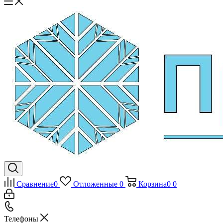
Сравнение
0
Отложенные
0
Корзина
0
0
Телефоны