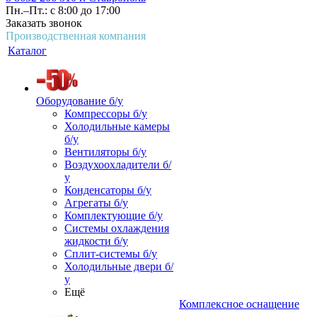
Пн.–Пт.: с 8:00 до 17:00
Заказать звонок
Производственная компания
Каталог
Оборудование б/у
Компрессоры б/у
Холодильные камеры
б/у
Вентиляторы б/у
Воздухоохладители б/
у
Конденсаторы б/у
Агрегаты б/у
Комплектующие б/у
Системы охлаждения
жидкости б/у
Сплит-системы б/у
Холодильные двери б/
у
Ещё
Комплексное оснащение