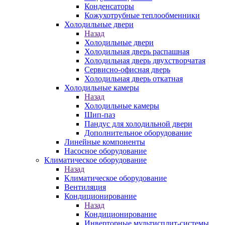
Конденсаторы
Кожухотрубные теплообменники
Холодильные двери
Назад
Холодильные двери
Холодильная дверь распашная
Холодильная дверь двухстворчатая
Сервисно-офисная дверь
Холодильная дверь откатная
Холодильные камеры
Назад
Холодильные камеры
Шип-паз
Пандус для холодильной двери
Дополнительное оборудование
Линейные компоненты
Насосное оборудование
Климатическое оборудование
Назад
Климатическое оборудование
Вентиляция
Кондиционирование
Назад
Кондиционирование
Инверторные мультисплит-системы