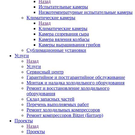
Назад
Испытательные камеры
Низкотемпературные испытательные камеры
Климатические камеры
Назад
Климатические камеры
Камера созревания сыра
Камера вяления колбасы
Камеры выращивания грибов
Сублимационные установки
Услуги
Назад
Услуги
Сервисный центр
Гарантийное и постгарантийное обслуживание
Монтаж и наладка холодильного оборудования
Ремонт и восстановление холодильного
оборудования
Склад запасных частей
Перечень выполняемых работ
Ремонт холодильных компрессоров
Ремонт компрессоров Bitzer (Битцер)
Проекты
Назад
Проекты