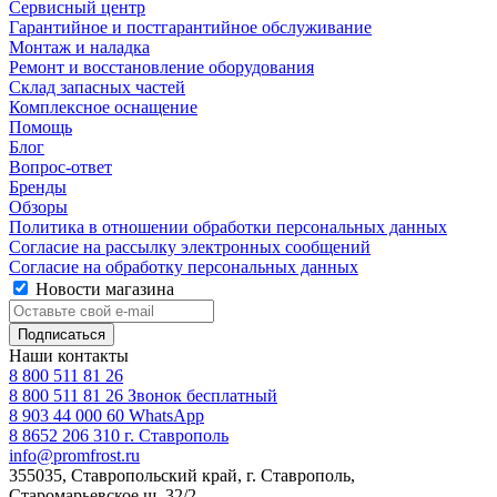
Сервисный центр
Гарантийное и постгарантийное обслуживание
Монтаж и наладка
Ремонт и восстановление оборудования
Склад запасных частей
Комплексное оснащение
Помощь
Блог
Вопрос-ответ
Бренды
Обзоры
Политика в отношении обработки персональных данных
Согласие на рассылку электронных сообщений
Согласие на обработку персональных данных
Новости магазина
Наши контакты
8 800 511 81 26
8 800 511 81 26
Звонок бесплатный
8 903 44 000 60
WhatsАpp
8 8652 206 310
г. Ставрополь
info@promfrost.ru
355035, Ставропольский край, г. Ставрополь,
Старомарьевское ш. 32/2