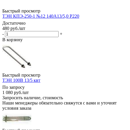
Быстрый просмотр
ТЭН КПЭ-250-1 №12 140А13/5,0 Р220
Достаточно
480
руб.
/шт
-
+
В корзину
Быстрый просмотр
ТЭН 100В 13/5 квт
По запросу
1 080
руб.
/шт
Запросить наличие, стоимость
Наши менеджеры обязательно свяжутся с вами и уточнят
условия заказа