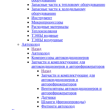
оборудованию
Запасные части к тепловому оборудованию
Запасные части к холодильному
оборудованию
Инструмент
Микропроцессоры
Расходные материалы
Теплоизоляция
ТЭНЫ водяные
ТЭНЫ воздушные
Автохолод
Назад
Автохолод
Компрессоры автокондиционеров
Запчасти и комплектующие для
автокондиционеров и авторефрижераторов
Назад
Запчасти и комплектующие для
автокондиционеров и
авторефрижераторов
Вентиляторы автокондиционеров и
авторефрижераторов
Датчики
Шланги (фреонопроводы)
Фитинги автохолод