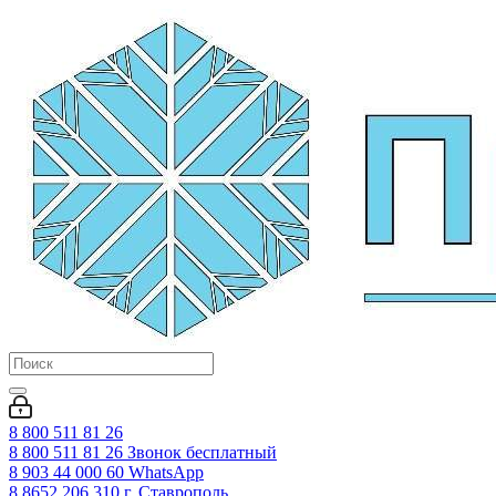
8 800 511 81 26
8 800 511 81 26
Звонок бесплатный
8 903 44 000 60
WhatsАpp
8 8652 206 310
г. Ставрополь