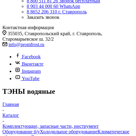
8 800 511 81 26
Звонок бесплатный
8 903 44 000 60
WhatsАpp
8 8652 206 310
г. Ставрополь
Заказать звонок
Контактная информация
355035, Ставропольский край, г. Ставрополь,
Старомарьевское ш. 32/2
info@promfrost.ru
Facebook
Вконтакте
Instagram
YouTube
ТЭНЫ водяные
Главная
-
Каталог
-
Комплектующие, запасные части, инструмент
Оборудование б/у
Холодильное оборудование
Климатическое