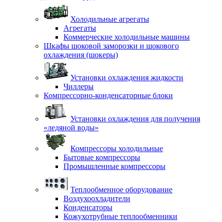
Холодильные агрегаты
Агрегаты
Коммерческие холодильные машины
Шкафы шоковой заморозки и шокового
охлаждения (шокеры)
Установки охлаждения жидкости
Чиллеры
Компрессорно-конденсаторные блоки
Установки охлаждения для получения
«ледяной воды»
Компрессоры холодильные
Бытовые компрессоры
Промышленные компрессоры
Теплообменное оборудование
Воздухоохладители
Конденсаторы
Кожухотрубные теплообменники