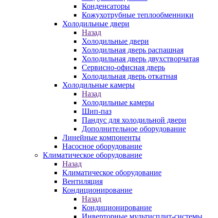
Конденсаторы
Кожухотрубные теплообменники
Холодильные двери
Назад
Холодильные двери
Холодильная дверь распашная
Холодильная дверь двухстворчатая
Сервисно-офисная дверь
Холодильная дверь откатная
Холодильные камеры
Назад
Холодильные камеры
Шип-паз
Пандус для холодильной двери
Дополнительное оборудование
Линейные компоненты
Насосное оборудование
Климатическое оборудование
Назад
Климатическое оборудование
Вентиляция
Кондиционирование
Назад
Кондиционирование
Инверторные мультисплит-системы