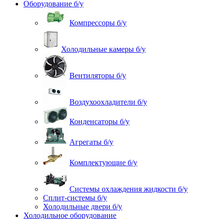
Оборудование б/у
Компрессоры б/у
Холодильные камеры б/у
Вентиляторы б/у
Воздухоохладители б/у
Конденсаторы б/у
Агрегаты б/у
Комплектующие б/у
Системы охлаждения жидкости б/у
Сплит-системы б/у
Холодильные двери б/у
Холодильное оборудование