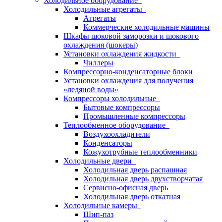
Холодильное оборудование
Холодильные агрегаты
Агрегаты
Коммерческие холодильные машины
Шкафы шоковой заморозки и шокового
охлаждения (шокеры)
Установки охлаждения жидкости
Чиллеры
Компрессорно-конденсаторные блоки
Установки охлаждения для получения
«ледяной воды»
Компрессоры холодильные
Бытовые компрессоры
Промышленные компрессоры
Теплообменное оборудование
Воздухоохладители
Конденсаторы
Кожухотрубные теплообменники
Холодильные двери
Холодильная дверь распашная
Холодильная дверь двухстворчатая
Сервисно-офисная дверь
Холодильная дверь откатная
Холодильные камеры
Шип-паз