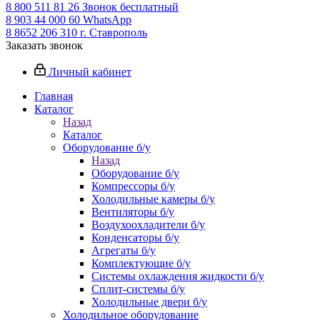
8 800 511 81 26
Звонок бесплатный
8 903 44 000 60
WhatsАpp
8 8652 206 310
г. Ставрополь
Заказать звонок
Личный кабинет
Главная
Каталог
Назад
Каталог
Оборудование б/у
Назад
Оборудование б/у
Компрессоры б/у
Холодильные камеры б/у
Вентиляторы б/у
Воздухоохладители б/у
Конденсаторы б/у
Агрегаты б/у
Комплектующие б/у
Системы охлаждения жидкости б/у
Сплит-системы б/у
Холодильные двери б/у
Холодильное оборудование