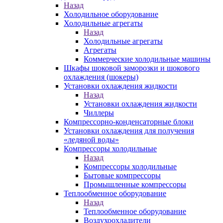
Назад
Холодильное оборудование
Холодильные агрегаты
Назад
Холодильные агрегаты
Агрегаты
Коммерческие холодильные машины
Шкафы шоковой заморозки и шокового
охлаждения (шокеры)
Установки охлаждения жидкости
Назад
Установки охлаждения жидкости
Чиллеры
Компрессорно-конденсаторные блоки
Установки охлаждения для получения
«ледяной воды»
Компрессоры холодильные
Назад
Компрессоры холодильные
Бытовые компрессоры
Промышленные компрессоры
Теплообменное оборудование
Назад
Теплообменное оборудование
Воздухоохладители