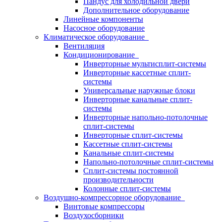
Пандус для холодильной двери
Дополнительное оборудование
Линейные компоненты
Насосное оборудование
Климатическое оборудование
Вентиляция
Кондиционирование
Инверторные мультисплит-системы
Инверторные кассетные сплит-
системы
Универсальные наружные блоки
Инверторные канальные сплит-
системы
Инверторные напольно-потолочные
сплит-системы
Инверторные сплит-системы
Кассетные сплит-системы
Канальные сплит-системы
Напольно-потолочные сплит-системы
Сплит-системы постоянной
производительности
Колонные сплит-системы
Воздушно-компрессорное оборудование
Винтовые компрессоры
Воздухосборники