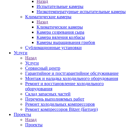
Назад
Испытательные камеры
Низкотемпературные испытательные камеры
Климатические камеры
Назад
Климатические камеры
Камера созревания сыра
Камера вяления колбасы
Камеры выращивания грибов
Сублимационные установки
Услуги
Назад
Услуги
Сервисный центр
Гарантийное и постгарантийное обслуживание
Монтаж и наладка холодильного оборудования
Ремонт и восстановление холодильного
оборудования
Склад запасных частей
Перечень выполняемых работ
Ремонт холодильных компрессоров
Ремонт компрессоров Bitzer (Битцер)
Проекты
Назад
Проекты