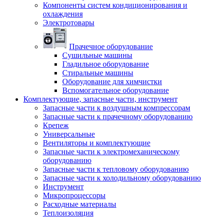
Компоненты систем кондиционирования и
охлаждения
Электротовары
Прачечное оборудование
Сушильные машины
Гладильное оборудование
Стиральные машины
Оборудование для химчистки
Вспомогательное оборудование
Комплектующие, запасные части, инструмент
Запасные части к воздушным компрессорам
Запасные части к прачечному оборудованию
Крепеж
Универсальные
Вентиляторы и комплектующие
Запасные части к электромеханическому
оборудованию
Запасные части к тепловому оборудованию
Запасные части к холодильному оборудованию
Инструмент
Микропроцессоры
Расходные материалы
Теплоизоляция