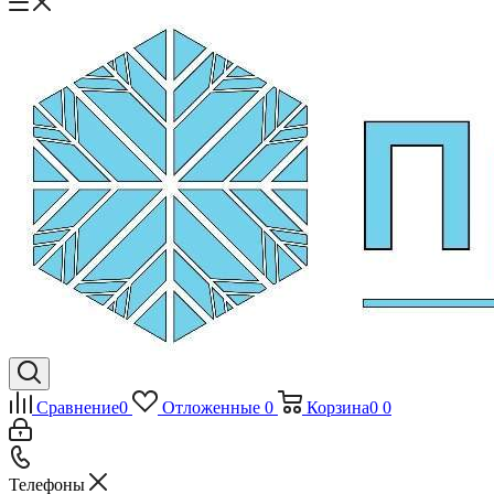
Сравнение
0
Отложенные
0
Корзина
0
0
Телефоны