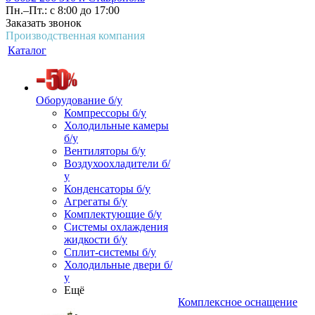
Пн.–Пт.: с 8:00 до 17:00
Заказать звонок
Производственная компания
Каталог
Оборудование б/у
Компрессоры б/у
Холодильные камеры
б/у
Вентиляторы б/у
Воздухоохладители б/
у
Конденсаторы б/у
Агрегаты б/у
Комплектующие б/у
Системы охлаждения
жидкости б/у
Сплит-системы б/у
Холодильные двери б/
у
Ещё
Комплексное оснащение