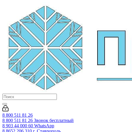
8 800 511 81 26
8 800 511 81 26
Звонок бесплатный
8 903 44 000 60
WhatsАpp
8 8652 206 310
г. Ставрополь