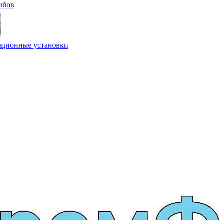
ибов
ционные установки