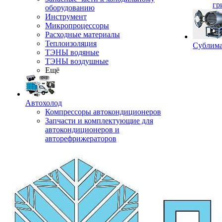
гр
оборудованию
Инструмент
Микропроцессоры
Расходные материалы
Теплоизоляция
Сублима
ТЭНЫ водяные
ТЭНЫ воздушные
Ещё
Автохолод
Компрессоры автокондиционеров
Запчасти и комплектующие для
автокондиционеров и
авторефрижераторов