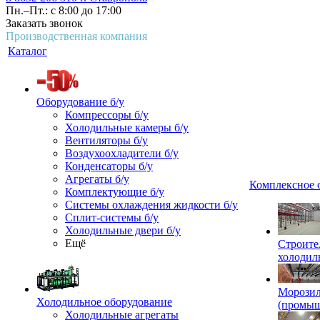
Пн.–Пт.: с 8:00 до 17:00
Заказать звонок
Производственная компания
Каталог
Оборудование б/у
Компрессоры б/у
Холодильные камеры б/у
Вентиляторы б/у
Воздухоохладители б/у
Конденсаторы б/у
Агрегаты б/у
Комплексное 
Комплектующие б/у
Системы охлаждения жидкости б/у
Сплит-системы б/у
Холодильные двери б/у
Ещё
Строите
холодил
Морозил
Холодильное оборудование
(промы
Холодильные агрегаты