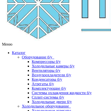
Меню
Каталог
Оборудование б/у
Компрессоры б/у
Холодильные камеры б/у
Вентиляторы б/у
Воздухоохладители б/у
Конденсаторы б/у
Агрегаты б/у
Комплектующие б/у
Системы охлаждения жидкости б/у
Сплит-системы б/у
Холодильные двери б/у
Холодильное оборудование
Холодильные агрегаты