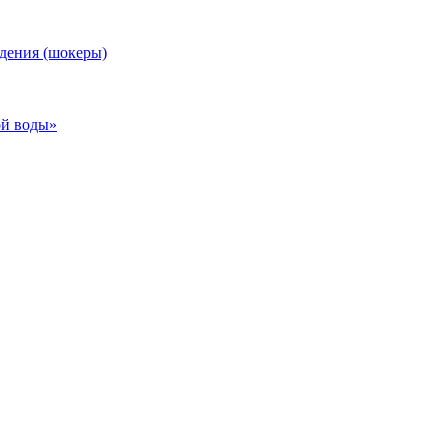
дения (шокеры)
ой воды»