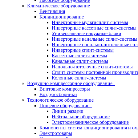
Насосное оборудование
Климатическое оборудование
Вентиляция
Кондиционирование
Инверторные мультисплит-системы
Инверторные кассетные сплит-системы
Универсальные наружные блоки
Инверторные канальные сплит-системы
Инверторные напольно-потолочные спл
Инверторные сплит-системы
Кассетные сплит-системы
Канальные сплит-системы
Напольно-потолочные сплит-системы
Сплит-системы постоянной производит
Колонные сплит-системы
Воздушно-компрессорное оборудование
Винтовые компрессоры
Воздухосборники
Технологическое оборудование
Пищевое оборудование
Линии раздачи
Нейтральное оборудование
Электромеханическое оборудование
Компоненты систем кондиционирования и ох
Электротовары