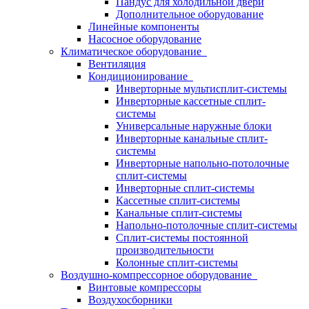
Пандус для холодильной двери
Дополнительное оборудование
Линейные компоненты
Насосное оборудование
Климатическое оборудование
Вентиляция
Кондиционирование
Инверторные мультисплит-системы
Инверторные кассетные сплит-
системы
Универсальные наружные блоки
Инверторные канальные сплит-
системы
Инверторные напольно-потолочные
сплит-системы
Инверторные сплит-системы
Кассетные сплит-системы
Канальные сплит-системы
Напольно-потолочные сплит-системы
Сплит-системы постоянной
производительности
Колонные сплит-системы
Воздушно-компрессорное оборудование
Винтовые компрессоры
Воздухосборники