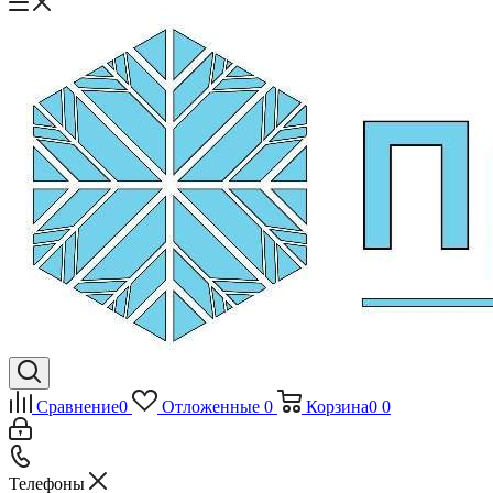
Сравнение
0
Отложенные
0
Корзина
0
0
Телефоны