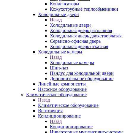
Конденсаторы
Кожухотрубные теплообменники
Холодильные двери
Назад
Холодильные двери
Холодильная дверь распашная
Холодильная дверь двухстворчатая
Сервисно-офисная дверь
Холодильная дверь откатная
Холодильные камеры
Назад
Холодильные камеры
Шип-паз
Пандус для холодильной двери
Дополнительное оборудование
Линейные компоненты
Насосное оборудование
Климатическое оборудование
Назад
Климатическое оборудование
Вентиляция
Кондиционирование
Назад
Кондиционирование
Инверторные мультисплит-системы