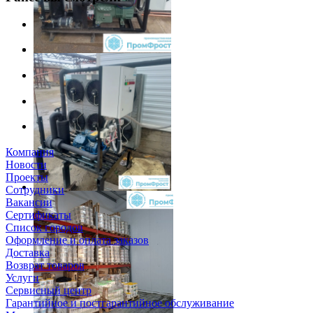
Компания
Новости
Проекты
Сотрудники
Вакансии
Сертификаты
Список городов
Оформление и оплата заказов
Доставка
Возврат товаров
Услуги
Сервисный центр
Гарантийное и постгарантийное обслуживание