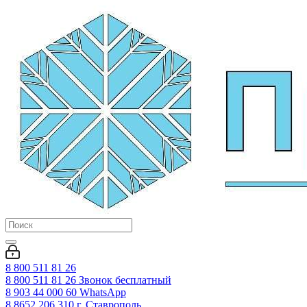
8 800 511 81 26
8 800 511 81 26
Звонок бесплатный
8 903 44 000 60
WhatsАpp
8 8652 206 310
г. Ставрополь