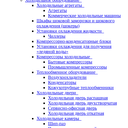
Холодильное оборудование
Холодильные агрегаты
Агрегаты
Коммерческие холодильные машины
Шкафы шоковой заморозки и шокового
охлаждения (шокеры)
Установки охлаждения жидкости
Чиллеры
Компрессорно-конденсаторные блоки
Установки охлаждения для получения
«ледяной воды»
Компрессоры холодильные
Бытовые компрессоры
Промышленные компрессоры
Теплообменное оборудование
Воздухоохладители
Конденсаторы
Кожухотрубные теплообменники
Холодильные двери
Холодильная дверь распашная
Холодильная дверь двухстворчатая
Сервисно-офисная дверь
Холодильная дверь откатная
Холодильные камеры
Шип-паз