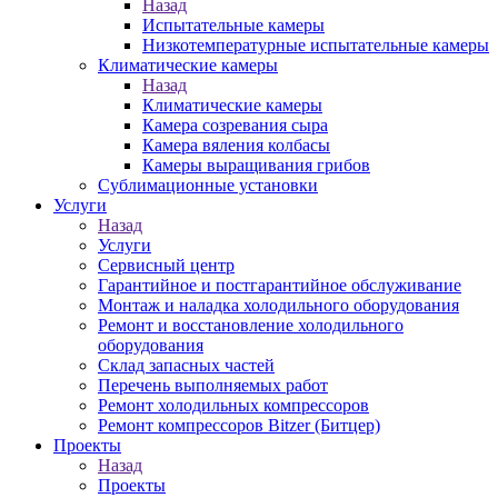
Назад
Испытательные камеры
Низкотемпературные испытательные камеры
Климатические камеры
Назад
Климатические камеры
Камера созревания сыра
Камера вяления колбасы
Камеры выращивания грибов
Сублимационные установки
Услуги
Назад
Услуги
Сервисный центр
Гарантийное и постгарантийное обслуживание
Монтаж и наладка холодильного оборудования
Ремонт и восстановление холодильного
оборудования
Склад запасных частей
Перечень выполняемых работ
Ремонт холодильных компрессоров
Ремонт компрессоров Bitzer (Битцер)
Проекты
Назад
Проекты