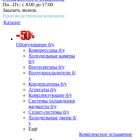
Пн.–Пт.: с 8:00 до 17:00
Заказать звонок
Производственная компания
Каталог
Оборудование б/у
Компрессоры б/у
Холодильные камеры
б/у
Вентиляторы б/у
Воздухоохладители б/
у
Конденсаторы б/у
Агрегаты б/у
Комплектующие б/у
Системы охлаждения
жидкости б/у
Сплит-системы б/у
Холодильные двери б/
у
Ещё
Комплексное оснащение