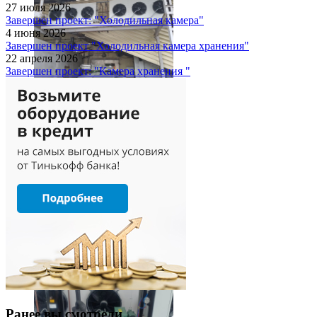
27 июля 2026
Завершен проект: "Холодильная камера"
4 июня 2026
Завершен проект "Холодильная камера хранения"
22 апреля 2026
Завершен проект: "Камера хранения "
Ранее вы смотрели