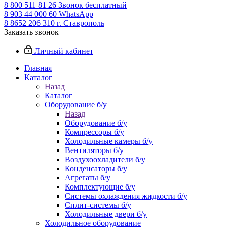
8 800 511 81 26
Звонок бесплатный
8 903 44 000 60
WhatsАpp
8 8652 206 310
г. Ставрополь
Заказать звонок
Личный кабинет
Главная
Каталог
Назад
Каталог
Оборудование б/у
Назад
Оборудование б/у
Компрессоры б/у
Холодильные камеры б/у
Вентиляторы б/у
Воздухоохладители б/у
Конденсаторы б/у
Агрегаты б/у
Комплектующие б/у
Системы охлаждения жидкости б/у
Сплит-системы б/у
Холодильные двери б/у
Холодильное оборудование