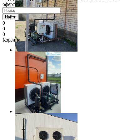
офертой.
Найти
0
0
0
Корзина