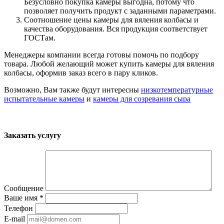
Безусловно покупка камеры выгодна, потому что
позволяет получить продукт с заданными параметрами.
Соотношение цены камеры для вяления колбасы и
качества оборудования. Вся продукция соответствует
ГОСТам.
Менеджеры компании всегда готовы помочь по подбору
товара. Любой желающий может купить камеры для вяления
колбасы, оформив заказ всего в пару кликов.
Возможно, Вам также будут интересны
низкотемпературные
испытательные камеры
и
камеры для созревания сыра
Заказать услугу
Сообщение
Ваше имя
*
Телефон
E-mail