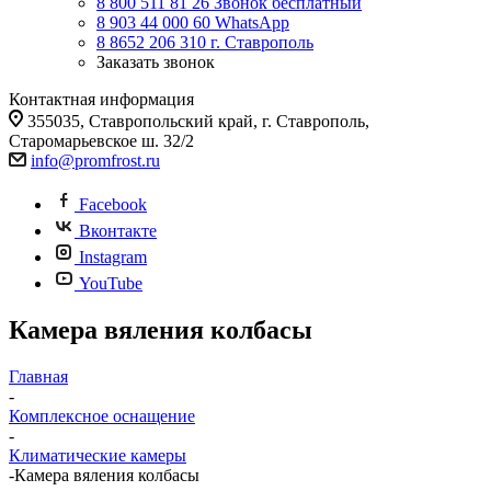
8 800 511 81 26
Звонок бесплатный
8 903 44 000 60
WhatsАpp
8 8652 206 310
г. Ставрополь
Заказать звонок
Контактная информация
355035, Ставропольский край, г. Ставрополь,
Старомарьевское ш. 32/2
info@promfrost.ru
Facebook
Вконтакте
Instagram
YouTube
Камера вяления колбасы
Главная
-
Комплексное оснащение
-
Климатические камеры
-
Камера вяления колбасы