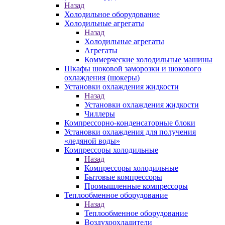
Назад
Холодильное оборудование
Холодильные агрегаты
Назад
Холодильные агрегаты
Агрегаты
Коммерческие холодильные машины
Шкафы шоковой заморозки и шокового
охлаждения (шокеры)
Установки охлаждения жидкости
Назад
Установки охлаждения жидкости
Чиллеры
Компрессорно-конденсаторные блоки
Установки охлаждения для получения
«ледяной воды»
Компрессоры холодильные
Назад
Компрессоры холодильные
Бытовые компрессоры
Промышленные компрессоры
Теплообменное оборудование
Назад
Теплообменное оборудование
Воздухоохладители