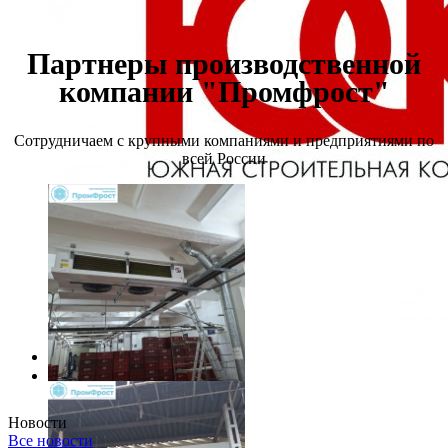
Партнеры производственной
компании "Промфрост"
Сотрудничаем с крупными компаниями и предприятиями по
всей России
Новости
Все новости