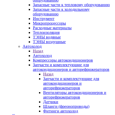
оборудованию
Запасные части к тепловому оборудованию
Запасные части к холодильному
оборудованию
Инструмент
Микропроцессоры
Расходные материалы
Теплоизоляция
ТЭНЫ водяные
ТЭНЫ воздушные
Автохолод
Назад
Автохолод
Компрессоры автокондиционеров
Запчасти и комплектующие для
автокондиционеров и авторефрижераторов
Назад
Запчасти и комплектующие для
автокондиционеров и
авторефрижераторов
Вентиляторы автокондиционеров и
авторефрижераторов
Датчики
Шланги (фреонопроводы)
Фитинги автохолод