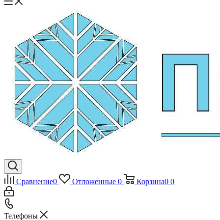
Сравнение
0
Отложенные
0
Корзина
0
0
Телефоны