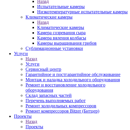
Назад
Испытательные камеры
Низкотемпературные испытательные камеры
Климатические камеры
Назад
Климатические камеры
Камера созревания сыра
Камера вяления колбасы
Камеры выращивания грибов
Сублимационные установки
Услуги
Назад
Услуги
Сервисный центр
Гарантийное и постгарантийное обслуживание
Монтаж и наладка холодильного оборудования
Ремонт и восстановление холодильного
оборудования
Склад запасных частей
Перечень выполняемых работ
Ремонт холодильных компрессоров
Ремонт компрессоров Bitzer (Битцер)
Проекты
Назад
Проекты