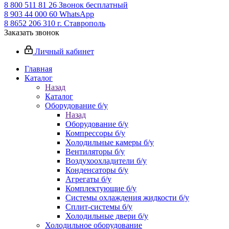
8 800 511 81 26
Звонок бесплатный
8 903 44 000 60
WhatsАpp
8 8652 206 310
г. Ставрополь
Заказать звонок
Личный кабинет
Главная
Каталог
Назад
Каталог
Оборудование б/у
Назад
Оборудование б/у
Компрессоры б/у
Холодильные камеры б/у
Вентиляторы б/у
Воздухоохладители б/у
Конденсаторы б/у
Агрегаты б/у
Комплектующие б/у
Системы охлаждения жидкости б/у
Сплит-системы б/у
Холодильные двери б/у
Холодильное оборудование