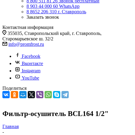
8 800 511 81 26
Звонок бесплатный
8 903 44 000 60
WhatsАpp
8 8652 206 310
г. Ставрополь
Заказать звонок
Контактная информация
355035, Ставропольский край, г. Ставрополь,
Старомарьевское ш. 32/2
info@promfrost.ru
Facebook
Вконтакте
Instagram
YouTube
Поделиться
Фильтр-осушитель BCL164 1/2"
Главная
-