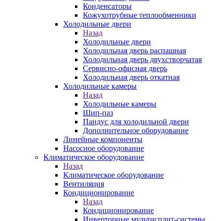
Конденсаторы
Кожухотрубные теплообменники
Холодильные двери
Назад
Холодильные двери
Холодильная дверь распашная
Холодильная дверь двухстворчатая
Сервисно-офисная дверь
Холодильная дверь откатная
Холодильные камеры
Назад
Холодильные камеры
Шип-паз
Пандус для холодильной двери
Дополнительное оборудование
Линейные компоненты
Насосное оборудование
Климатическое оборудование
Назад
Климатическое оборудование
Вентиляция
Кондиционирование
Назад
Кондиционирование
Инверторные мультисплит-системы