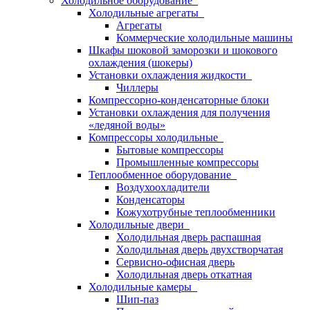
Холодильное оборудование
Холодильные агрегаты
Агрегаты
Коммерческие холодильные машины
Шкафы шоковой заморозки и шокового
охлаждения (шокеры)
Установки охлаждения жидкости
Чиллеры
Компрессорно-конденсаторные блоки
Установки охлаждения для получения
«ледяной воды»
Компрессоры холодильные
Бытовые компрессоры
Промышленные компрессоры
Теплообменное оборудование
Воздухоохладители
Конденсаторы
Кожухотрубные теплообменники
Холодильные двери
Холодильная дверь распашная
Холодильная дверь двухстворчатая
Сервисно-офисная дверь
Холодильная дверь откатная
Холодильные камеры
Шип-паз