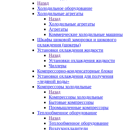
Назад
Холодильное оборудование
Холодильные агрегаты
Назад
Холодильные агрегаты
Агрегаты
Коммерческие холодильные машины
Шкафы шоковой заморозки и шокового
охлаждения (шокеры)
Установки охлаждения жидкости
Назад
Установки охлаждения жидкости
Чиллеры
Компрессорно-конденсаторные блоки
Установки охлаждения для получения
«ледяной воды»
Компрессоры холодильные
Назад
Компрессоры холодильные
Бытовые компрессоры
Промышленные компрессоры
Теплообменное оборудование
Назад
Теплообменное оборудование
Воздухоохладители