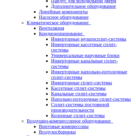
Пандус для холодильной двери
Дополнительное оборудование
Линейные компоненты
Насосное оборудование
Климатическое оборудование
Вентиляция
Кондиционирование
Инверторные мультисплит-системы
Инверторные кассетные сплит-
системы
Универсальные наружные блоки
Инверторные канальные сплит-
системы
Инверторные напольно-потолочные
сплит-системы
Инверторные сплит-системы
Кассетные сплит-системы
Канальные сплит-системы
Напольно-потолочные сплит-системы
Сплит-системы постоянной
производительности
Колонные сплит-системы
Воздушно-компрессорное оборудование
Винтовые компрессоры
Воздухосборники