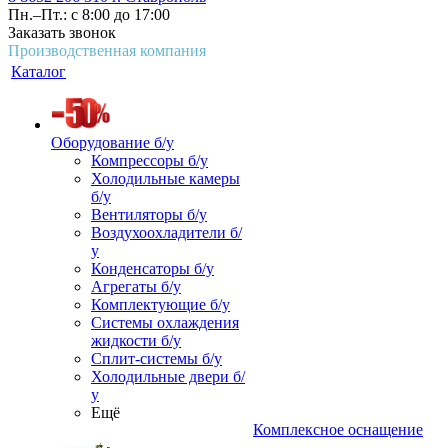
Пн.–Пт.: с 8:00 до 17:00
Заказать звонок
Производственная компания
Каталог
Оборудование б/у
Компрессоры б/у
Холодильные камеры
б/у
Вентиляторы б/у
Воздухоохладители б/
у
Конденсаторы б/у
Агрегаты б/у
Комплектующие б/у
Системы охлаждения
жидкости б/у
Сплит-системы б/у
Холодильные двери б/
у
Ещё
Комплексное оснащение