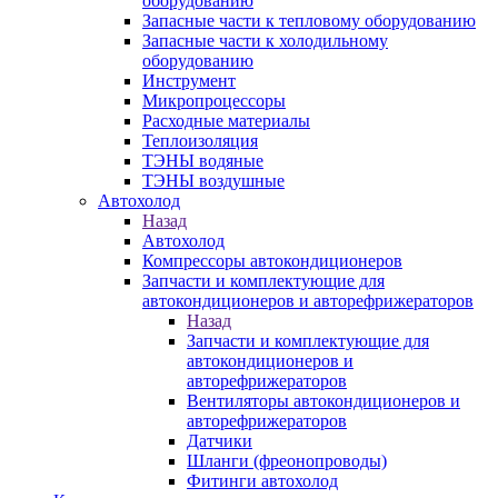
оборудованию
Запасные части к тепловому оборудованию
Запасные части к холодильному
оборудованию
Инструмент
Микропроцессоры
Расходные материалы
Теплоизоляция
ТЭНЫ водяные
ТЭНЫ воздушные
Автохолод
Назад
Автохолод
Компрессоры автокондиционеров
Запчасти и комплектующие для
автокондиционеров и авторефрижераторов
Назад
Запчасти и комплектующие для
автокондиционеров и
авторефрижераторов
Вентиляторы автокондиционеров и
авторефрижераторов
Датчики
Шланги (фреонопроводы)
Фитинги автохолод