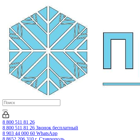
8 800 511 81 26
8 800 511 81 26
Звонок бесплатный
8 903 44 000 60
WhatsАpp
8 8652 206 310
г. Ставрополь