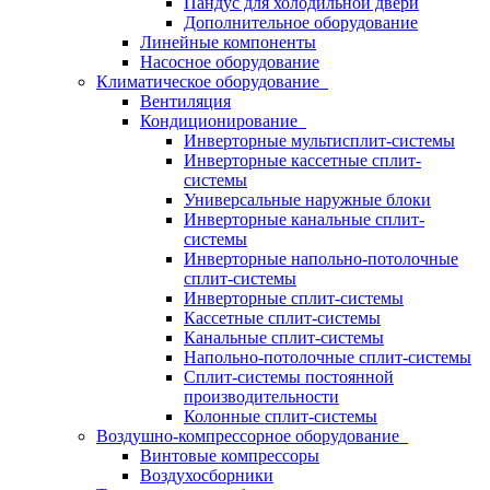
Пандус для холодильной двери
Дополнительное оборудование
Линейные компоненты
Насосное оборудование
Климатическое оборудование
Вентиляция
Кондиционирование
Инверторные мультисплит-системы
Инверторные кассетные сплит-
системы
Универсальные наружные блоки
Инверторные канальные сплит-
системы
Инверторные напольно-потолочные
сплит-системы
Инверторные сплит-системы
Кассетные сплит-системы
Канальные сплит-системы
Напольно-потолочные сплит-системы
Сплит-системы постоянной
производительности
Колонные сплит-системы
Воздушно-компрессорное оборудование
Винтовые компрессоры
Воздухосборники