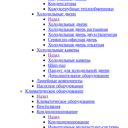
Конденсаторы
Кожухотрубные теплообменники
Холодильные двери
Назад
Холодильные двери
Холодильная дверь распашная
Холодильная дверь двухстворчатая
Сервисно-офисная дверь
Холодильная дверь откатная
Холодильные камеры
Назад
Холодильные камеры
Шип-паз
Пандус для холодильной двери
Дополнительное оборудование
Линейные компоненты
Насосное оборудование
Климатическое оборудование
Назад
Климатическое оборудование
Вентиляция
Кондиционирование
Назад
Кондиционирование
Инверторные мультисплит-системы