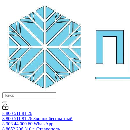
8 800 511 81 26
8 800 511 81 26
Звонок бесплатный
8 903 44 000 60
WhatsАpp
8 8652 206 310
г. Ставрополь