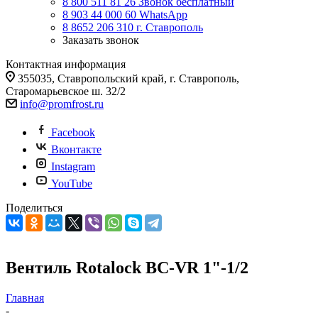
8 800 511 81 26
Звонок бесплатный
8 903 44 000 60
WhatsАpp
8 8652 206 310
г. Ставрополь
Заказать звонок
Контактная информация
355035, Ставропольский край, г. Ставрополь,
Старомарьевское ш. 32/2
info@promfrost.ru
Facebook
Вконтакте
Instagram
YouTube
Поделиться
Вентиль Rotalock BC-VR 1"-1/2
Главная
-