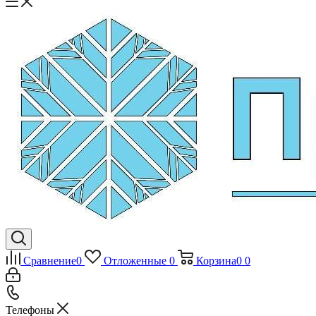
Сравнение
0
Отложенные
0
Корзина
0
0
Телефоны