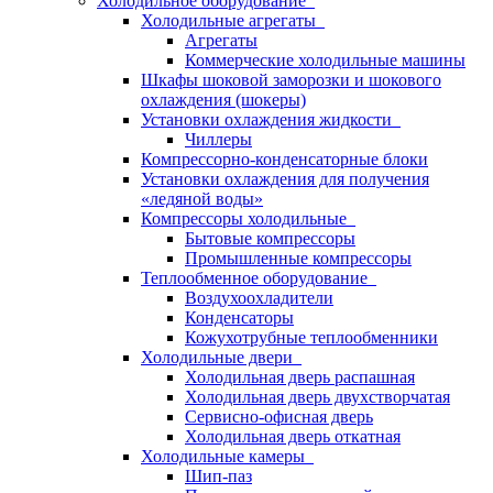
Холодильное оборудование
Холодильные агрегаты
Агрегаты
Коммерческие холодильные машины
Шкафы шоковой заморозки и шокового
охлаждения (шокеры)
Установки охлаждения жидкости
Чиллеры
Компрессорно-конденсаторные блоки
Установки охлаждения для получения
«ледяной воды»
Компрессоры холодильные
Бытовые компрессоры
Промышленные компрессоры
Теплообменное оборудование
Воздухоохладители
Конденсаторы
Кожухотрубные теплообменники
Холодильные двери
Холодильная дверь распашная
Холодильная дверь двухстворчатая
Сервисно-офисная дверь
Холодильная дверь откатная
Холодильные камеры
Шип-паз