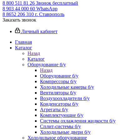
8 800 511 81 26
Звонок бесплатный
8 903 44 000 60
WhatsАpp
8 8652 206 310
г. Ставрополь
Заказать звонок
Личный кабинет
Главная
Каталог
Назад
Каталог
Оборудование б/у
Назад
Оборудование б/у
Компрессоры б/у
Холодильные камеры б/у
Вентиляторы б/у
Воздухоохладители б/у
Конденсаторы б/у
Агрегаты б/у
Комплектующие б/у
Системы охлаждения жидкости б/у
Сплит-системы б/у
Холодильные двери б/у
Холодильное оборудование