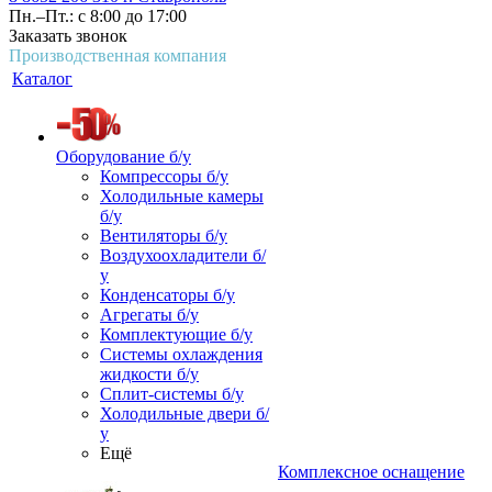
Пн.–Пт.: с 8:00 до 17:00
Заказать звонок
Производственная компания
Каталог
Оборудование б/у
Компрессоры б/у
Холодильные камеры
б/у
Вентиляторы б/у
Воздухоохладители б/
у
Конденсаторы б/у
Агрегаты б/у
Комплектующие б/у
Системы охлаждения
жидкости б/у
Сплит-системы б/у
Холодильные двери б/
у
Ещё
Комплексное оснащение