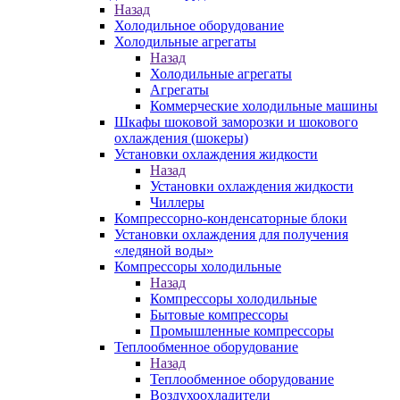
Назад
Холодильное оборудование
Холодильные агрегаты
Назад
Холодильные агрегаты
Агрегаты
Коммерческие холодильные машины
Шкафы шоковой заморозки и шокового
охлаждения (шокеры)
Установки охлаждения жидкости
Назад
Установки охлаждения жидкости
Чиллеры
Компрессорно-конденсаторные блоки
Установки охлаждения для получения
«ледяной воды»
Компрессоры холодильные
Назад
Компрессоры холодильные
Бытовые компрессоры
Промышленные компрессоры
Теплообменное оборудование
Назад
Теплообменное оборудование
Воздухоохладители