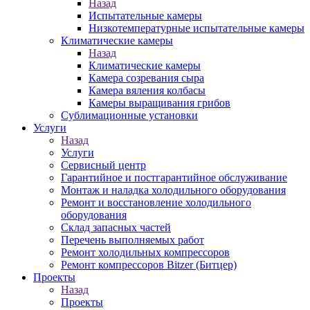
Назад
Испытательные камеры
Низкотемпературные испытательные камеры
Климатические камеры
Назад
Климатические камеры
Камера созревания сыра
Камера вяления колбасы
Камеры выращивания грибов
Сублимационные установки
Услуги
Назад
Услуги
Сервисный центр
Гарантийное и постгарантийное обслуживание
Монтаж и наладка холодильного оборудования
Ремонт и восстановление холодильного
оборудования
Склад запасных частей
Перечень выполняемых работ
Ремонт холодильных компрессоров
Ремонт компрессоров Bitzer (Битцер)
Проекты
Назад
Проекты