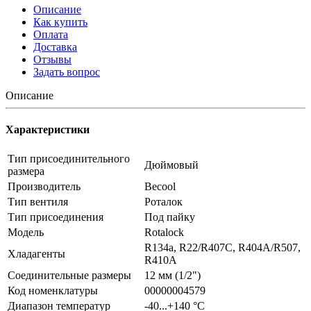
Описание
Как купить
Оплата
Доставка
Отзывы
Задать вопрос
Описание
Характеристики
Тип присоединительного
Дюймовый
размера
Производитель
Becool
Тип вентиля
Роталок
Тип присоединения
Под пайку
Модель
Rotalock
R134a, R22/R407C, R404A/R507,
Хладагенты
R410A
Соединительные размеры
12 мм (1/2")
Код номенклатуры
00000004579
Диапазон температур
-40...+140 °C