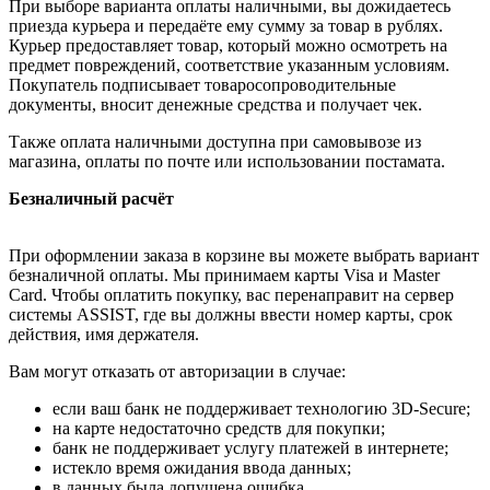
При выборе варианта оплаты наличными, вы дожидаетесь
приезда курьера и передаёте ему сумму за товар в рублях.
Курьер предоставляет товар, который можно осмотреть на
предмет повреждений, соответствие указанным условиям.
Покупатель подписывает товаросопроводительные
документы, вносит денежные средства и получает чек.
Также оплата наличными доступна при самовывозе из
магазина, оплаты по почте или использовании постамата.
Безналичный расчёт
При оформлении заказа в корзине вы можете выбрать вариант
безналичной оплаты. Мы принимаем карты Visa и Master
Card. Чтобы оплатить покупку, вас перенаправит на сервер
системы ASSIST, где вы должны ввести номер карты, срок
действия, имя держателя.
Вам могут отказать от авторизации в случае:
если ваш банк не поддерживает технологию 3D-Secure;
на карте недостаточно средств для покупки;
банк не поддерживает услугу платежей в интернете;
истекло время ожидания ввода данных;
в данных была допущена ошибка.