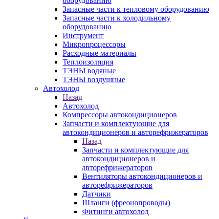
оборудованию
Запасные части к тепловому оборудованию
Запасные части к холодильному
оборудованию
Инструмент
Микропроцессоры
Расходные материалы
Теплоизоляция
ТЭНЫ водяные
ТЭНЫ воздушные
Автохолод
Назад
Автохолод
Компрессоры автокондиционеров
Запчасти и комплектующие для
автокондиционеров и авторефрижераторов
Назад
Запчасти и комплектующие для
автокондиционеров и
авторефрижераторов
Вентиляторы автокондиционеров и
авторефрижераторов
Датчики
Шланги (фреонопроводы)
Фитинги автохолод