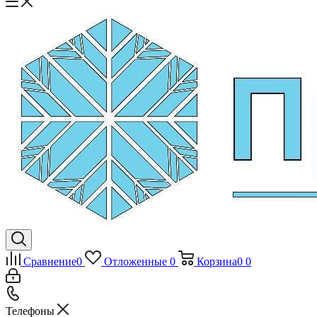
Сравнение
0
Отложенные
0
Корзина
0
0
Телефоны