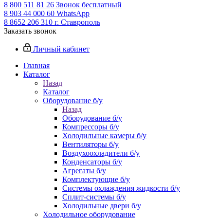
8 800 511 81 26
Звонок бесплатный
8 903 44 000 60
WhatsАpp
8 8652 206 310
г. Ставрополь
Заказать звонок
Личный кабинет
Главная
Каталог
Назад
Каталог
Оборудование б/у
Назад
Оборудование б/у
Компрессоры б/у
Холодильные камеры б/у
Вентиляторы б/у
Воздухоохладители б/у
Конденсаторы б/у
Агрегаты б/у
Комплектующие б/у
Системы охлаждения жидкости б/у
Сплит-системы б/у
Холодильные двери б/у
Холодильное оборудование