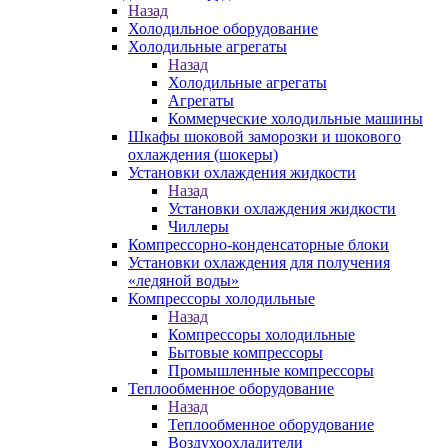
Назад
Холодильное оборудование
Холодильные агрегаты
Назад
Холодильные агрегаты
Агрегаты
Коммерческие холодильные машины
Шкафы шоковой заморозки и шокового
охлаждения (шокеры)
Установки охлаждения жидкости
Назад
Установки охлаждения жидкости
Чиллеры
Компрессорно-конденсаторные блоки
Установки охлаждения для получения
«ледяной воды»
Компрессоры холодильные
Назад
Компрессоры холодильные
Бытовые компрессоры
Промышленные компрессоры
Теплообменное оборудование
Назад
Теплообменное оборудование
Воздухоохладители