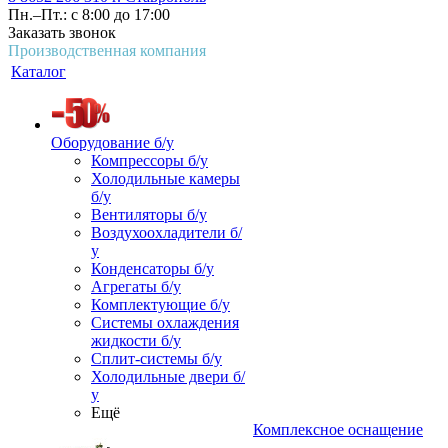
Пн.–Пт.: с 8:00 до 17:00
Заказать звонок
Производственная компания
Каталог
Оборудование б/у
Компрессоры б/у
Холодильные камеры
б/у
Вентиляторы б/у
Воздухоохладители б/
у
Конденсаторы б/у
Агрегаты б/у
Комплектующие б/у
Системы охлаждения
жидкости б/у
Сплит-системы б/у
Холодильные двери б/
у
Ещё
Комплексное оснащение