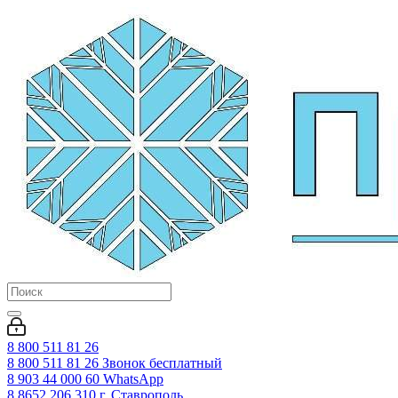
8 800 511 81 26
8 800 511 81 26
Звонок бесплатный
8 903 44 000 60
WhatsАpp
8 8652 206 310
г. Ставрополь