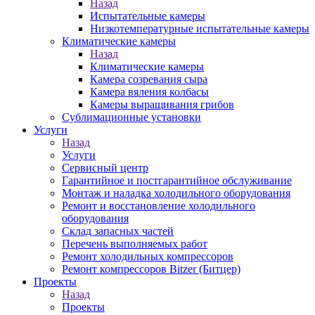
Назад
Испытательные камеры
Низкотемпературные испытательные камеры
Климатические камеры
Назад
Климатические камеры
Камера созревания сыра
Камера вяления колбасы
Камеры выращивания грибов
Сублимационные установки
Услуги
Назад
Услуги
Сервисный центр
Гарантийное и постгарантийное обслуживание
Монтаж и наладка холодильного оборудования
Ремонт и восстановление холодильного
оборудования
Склад запасных частей
Перечень выполняемых работ
Ремонт холодильных компрессоров
Ремонт компрессоров Bitzer (Битцер)
Проекты
Назад
Проекты