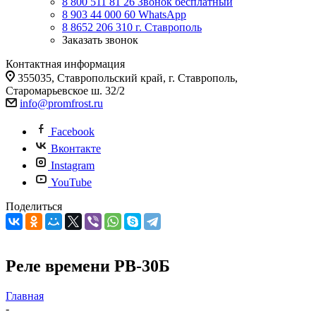
8 800 511 81 26
Звонок бесплатный
8 903 44 000 60
WhatsАpp
8 8652 206 310
г. Ставрополь
Заказать звонок
Контактная информация
355035, Ставропольский край, г. Ставрополь,
Старомарьевское ш. 32/2
info@promfrost.ru
Facebook
Вконтакте
Instagram
YouTube
Поделиться
Реле времени РВ-30Б
Главная
-