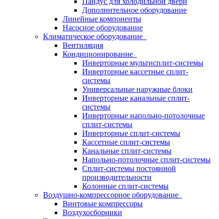
Пандус для холодильной двери
Дополнительное оборудование
Линейные компоненты
Насосное оборудование
Климатическое оборудование
Вентиляция
Кондиционирование
Инверторные мультисплит-системы
Инверторные кассетные сплит-
системы
Универсальные наружные блоки
Инверторные канальные сплит-
системы
Инверторные напольно-потолочные
сплит-системы
Инверторные сплит-системы
Кассетные сплит-системы
Канальные сплит-системы
Напольно-потолочные сплит-системы
Сплит-системы постоянной
производительности
Колонные сплит-системы
Воздушно-компрессорное оборудование
Винтовые компрессоры
Воздухосборники