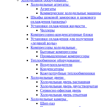
Холодильное оборудование
Холодильные агрегаты
Агрегаты
Коммерческие холодильные машины
Шкафы шоковой заморозки и шокового
охлаждения (шокеры)
Установки охлаждения жидкости
Чиллеры
Компрессорно-конденсаторные блоки
Установки охлаждения для получения
«ледяной воды»
Компрессоры холодильные
Бытовые компрессоры
Промышленные компрессоры
Теплообменное оборудование
Воздухоохладители
Конденсаторы
Кожухотрубные теплообменники
Холодильные двери
Холодильная дверь распашная
Холодильная дверь двухстворчатая
Сервисно-офисная дверь
Холодильная дверь откатная
Холодильные камеры
Шип-паз