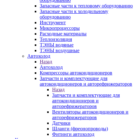
оборудованию
Запасные части к тепловому оборудованию
Запасные части к холодильному
оборудованию
Инструмент
Микропроцессоры
Расходные материалы
Теплоизоляция
ТЭНЫ водяные
ТЭНЫ воздушные
Автохолод
Назад
Автохолод
Компрессоры автокондиционеров
Запчасти и комплектующие для
автокондиционеров и авторефрижераторов
Назад
Запчасти и комплектующие для
автокондиционеров и
авторефрижераторов
Вентиляторы автокондиционеров и
авторефрижераторов
Датчики
Шланги (фреонопроводы)
Фитинги автохолод