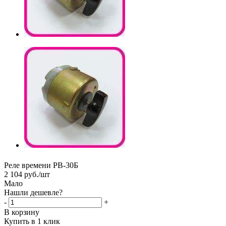
Реле времени РВ-30Б
2 104
руб.
/шт
Мало
Нашли дешевле?
-
+
В корзину
Купить в 1 клик