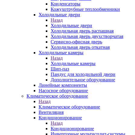
Конденсаторы
Кожухотрубные теплообменники
Холодильные двери
Назад
Холодильные двери
Холодильная дверь распашная
Холодильная дверь двухстворчатая
Сервисно-офисная дверь
Холодильная дверь откатная
Холодильные камеры
Назад
Холодильные камеры
Шип-паз
Пандус для холодильной двери
Дополнительное оборудование
Линейные компоненты
Насосное оборудование
Климатическое оборудование
Назад
Климатическое оборудование
Вентиляция
Кондиционирование
Назад
Кондиционирование
Инверторные мультисплит-системы